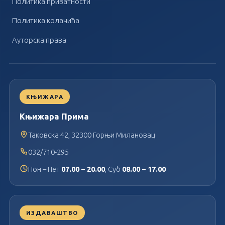
Политика приватности
Политика колачића
Ауторска права
КЊИЖАРА
Књижара Прима
Таковска 42, 32300 Горњи Милановац
032/710-295
Пон – Пет
07.00 – 20.00
, Суб
08.00 – 17.00
ИЗДАВАШТВО