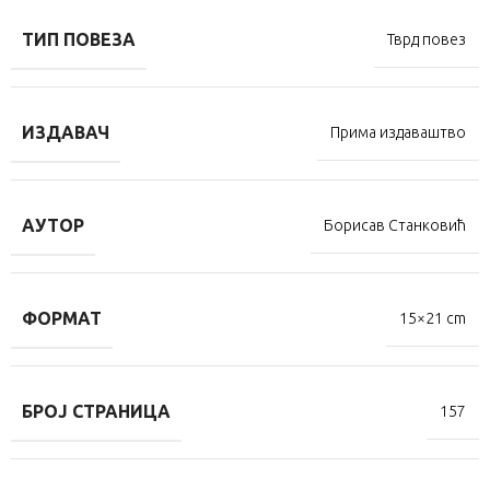
ТИП ПОВЕЗА
Тврд повез
ИЗДАВАЧ
Прима издаваштво
АУТОР
Борисав Станковић
ФОРМАТ
15×21 cm
БРОЈ СТРАНИЦА
157