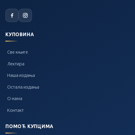
КУПОВИНА
Све књиге
Лектира
Наша издања
Остала издања
О нама
Контакт
ПОМОЋ КУПЦИМА