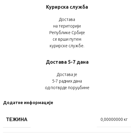
Курирска служба
Достава
на територији
Републике Србије
се врши путем
курирске службе.
Достава 5-7 дана
Достава је
5-7 радних дана
од потврде поруџбине
Додатне информације
ТЕЖИНА
0,00000000 кг