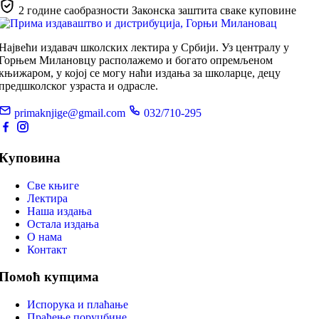
2 године саобразности
Законска заштита сваке куповине
Највећи издавач школских лектира у Србији. Уз централу у
Горњем Милановцу располажемо и богато опремљеном
књижаром, у којој се могу наћи издања за школарце, децу
предшколског узраста и одрасле.
primaknjige@gmail.com
032/710-295
Куповина
Све књиге
Лектира
Наша издања
Остала издања
О нама
Контакт
Помоћ купцима
Испорука и плаћање
Праћење поруџбине