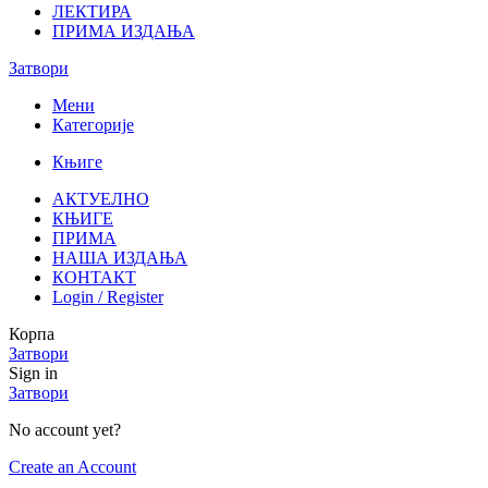
ЛЕКТИРА
ПРИМА ИЗДАЊА
Затвори
Мени
Категорије
Књиге
АКТУЕЛНО
КЊИГЕ
ПРИМА
НАША ИЗДАЊА
КОНТАКТ
Login / Register
Корпа
Затвори
Sign in
Затвори
No account yet?
Create an Account