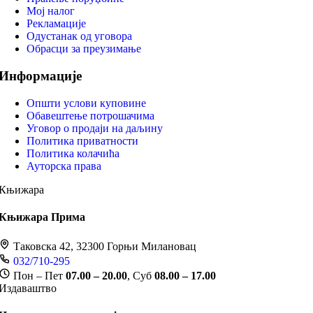
Мој налог
Рекламације
Одустанак од уговора
Обрасци за преузимање
Информације
Општи услови куповине
Обавештење потрошачима
Уговор о продаји на даљину
Политика приватности
Политика колачића
Ауторска права
Књижара
Књижара Прима
Таковска 42, 32300 Горњи Милановац
032/710-295
Пон – Пет
07.00 – 20.00
, Суб
08.00 – 17.00
Издаваштво