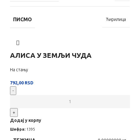
ПИСМО
Ћирилица
АЛИСА У ЗЕМЉИ ЧУДА
На стању
792,00
RSD
-
+
Додај у корпу
Шифра:
1395