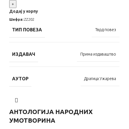
+
Додај у корпу
Шифра:
ZZ202
ТИП ПОВЕЗА
Тврд повез
ИЗДАВАЧ
Прима издаваштво
АУТОР
Драгица Ужарева
АНТОЛОГИЈА НАРОДНИХ
УМОТВОРИНА