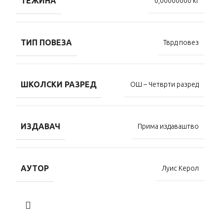
ТЕЖИНА
0,00000000 кг
ТИП ПОВЕЗА
Тврд повез
ШКОЛСКИ РАЗРЕД
ОШ – Четврти разред
ИЗДАВАЧ
Прима издаваштво
АУТОР
Луис Керол