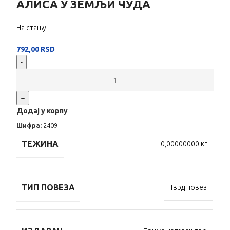
АЛИСА У ЗЕМЉИ ЧУДА
На стању
792,00
RSD
-
+
Додај у корпу
Шифра:
2409
ТЕЖИНА
0,00000000 кг
ТИП ПОВЕЗА
Тврд повез