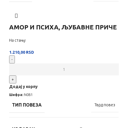
АМОР И ПСИХА, ЉУБАВНЕ ПРИЧЕ
На стању
1.210,00
RSD
-
+
Додај у корпу
Шифра:
N081
ТИП ПОВЕЗА
Тврд повез