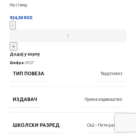
На стању
924,00
RSD
-
+
Додај у корпу
Шифра:
0127
ТИП ПОВЕЗА
Тврд повез
ИЗДАВАЧ
Прима издаваштво
ШКОЛСКИ РАЗРЕД
ОШ – Пети разред