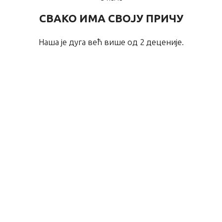
СВАКО ИМА СВОЈУ ПРИЧУ
Наша је дуга већ више од 2 деценије.