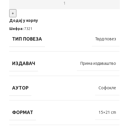
+
Додај у корпу
Шифра:
7321
ТИП ПОВЕЗА
Тврд повез
ИЗДАВАЧ
Прима издаваштво
АУТОР
Софокле
ФОРМАТ
15×21 cm