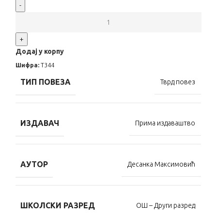
-
+
Додај у корпу
Шифра:
Т344
ТИП ПОВЕЗА
Тврд повез
ИЗДАВАЧ
Прима издаваштво
АУТОР
Десанка Максимовић
ШКОЛСКИ РАЗРЕД
ОШ – Други разред