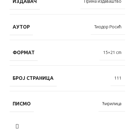
ИЗДАВАЧ
Прима издаваштво
АУТОР
Тиодор Росић
ФОРМАТ
15×21 cm
БРОЈ СТРАНИЦА
111
ПИСМО
Ћирилица