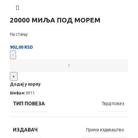
20000 МИЉА ПОД МОРЕМ
На стању
902,00
RSD
-
+
Додај у корпу
Шифра:
8911
ТИП ПОВЕЗА
Тврд повез
ИЗДАВАЧ
Прима издаваштво