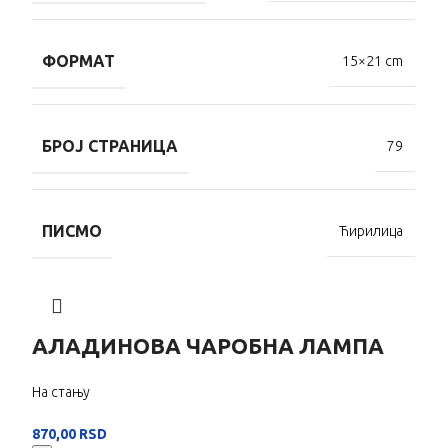
ФОРМАТ
15×21 cm
БРОЈ СТРАНИЦА
79
ПИСМО
Ћирилица
АЛАДИНОВА ЧАРОБНА ЛАМПА
На стању
870,00
RSD