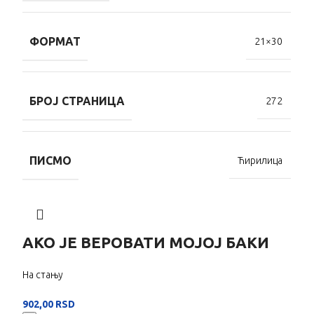
ФОРМАТ
21×30
БРОЈ СТРАНИЦА
272
ПИСМО
Ћирилица
АКО ЈЕ ВЕРОВАТИ МОЈОЈ БАКИ
На стању
902,00
RSD