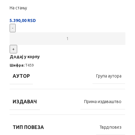
На стању
5.390,00
RSD
-
+
Додај у корпу
Шифра:
T459
АУТОР
Група аутора
ИЗДАВАЧ
Прима издаваштво
ТИП ПОВЕЗА
Тврд повез