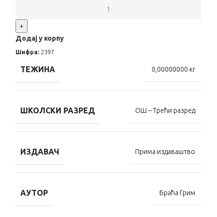
+
Додај у корпу
Шифра:
2397
ТЕЖИНА
0,00000000 кг
ШКОЛСКИ РАЗРЕД
ОШ – Трећи разред
ИЗДАВАЧ
Прима издаваштво
АУТОР
Браћа Грим