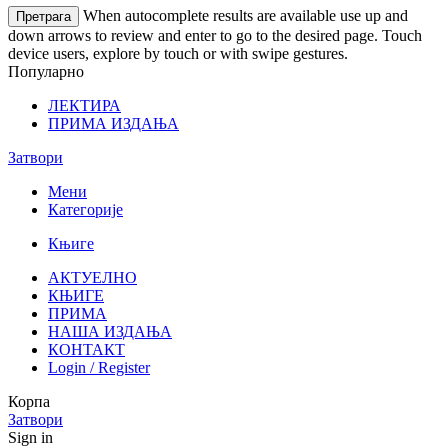
When autocomplete results are available use up and
Претрага
down arrows to review and enter to go to the desired page. Touch
device users, explore by touch or with swipe gestures.
Популарно
ЛЕКТИРА
ПРИМА ИЗДАЊА
Затвори
Мени
Категорије
Књиге
АКТУЕЛНО
КЊИГЕ
ПРИМА
НАША ИЗДАЊА
КОНТАКТ
Login / Register
Корпа
Затвори
Sign in