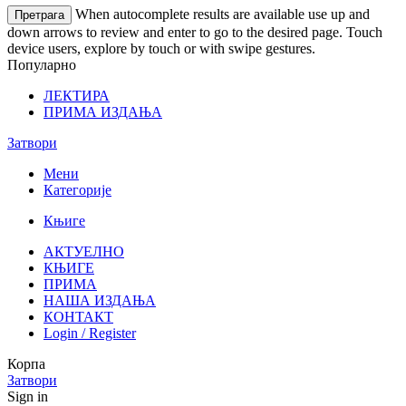
When autocomplete results are available use up and
Претрага
down arrows to review and enter to go to the desired page. Touch
device users, explore by touch or with swipe gestures.
Популарно
ЛЕКТИРА
ПРИМА ИЗДАЊА
Затвори
Мени
Категорије
Књиге
АКТУЕЛНО
КЊИГЕ
ПРИМА
НАША ИЗДАЊА
КОНТАКТ
Login / Register
Корпа
Затвори
Sign in