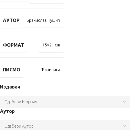
АУТОР
Бранислав Нушић
ФОРМАТ
15×21 cm
ПИСМО
Ћирилица
Издавач
Аутор