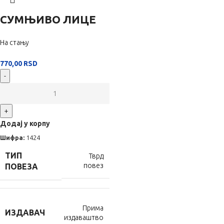
СУМЊИВО ЛИЦЕ
На стању
770,00
RSD
-
+
Додај у корпу
Шифра:
1424
ТИП
Тврд
повез
ПОВЕЗА
Прима
ИЗДАВАЧ
издаваштво