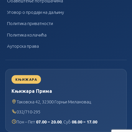
Обавештење потрошачима
Уговор о продаји на даљину
Политика приватности
Политика колачића
Ауторска права
КЊИЖАРА
Књижара Прима
Таковска 42, 32300 Горњи Милановац
032/710-295
Пон – Пет
07.00 – 20.00
, Суб
08.00 – 17.00