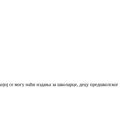
јој се могу наћи издања за школарце, децу предшколског