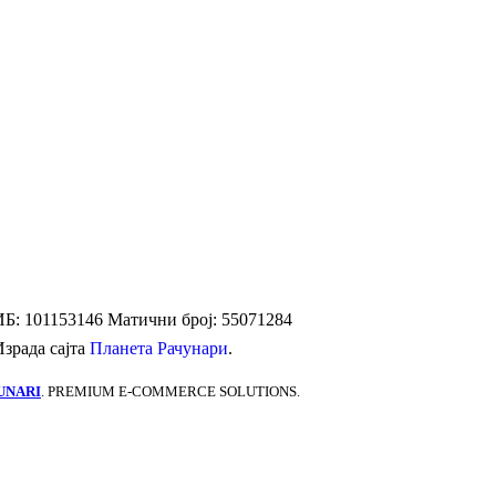
Б: 101153146
Матични број: 55071284
Израда сајта
Планета Рачунари
.
UNARI
. PREMIUM E-COMMERCE SOLUTIONS.