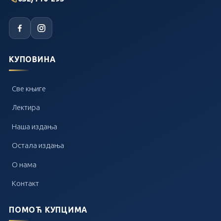
КУПОВИНА
Све књиге
Лектира
Наша издања
Остала издања
О нама
Контакт
ПОМОЋ КУПЦИМА