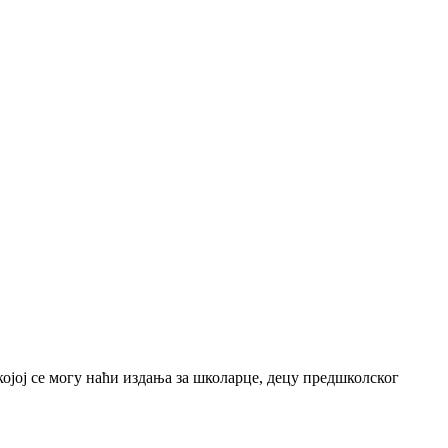
јој се могу наћи издања за школарце, децу предшколског