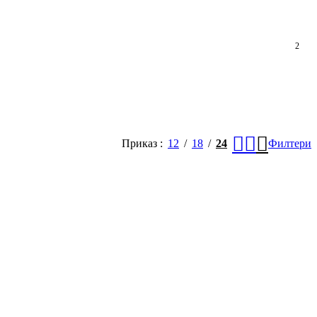
2
Приказ
12
18
24
Филтери