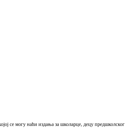
јој се могу наћи издања за школарце, децу предшколског