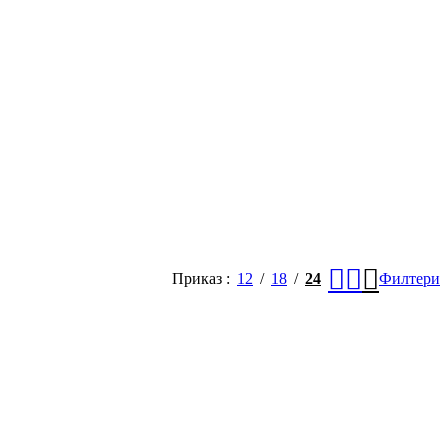
Приказ
12
18
24
Филтери