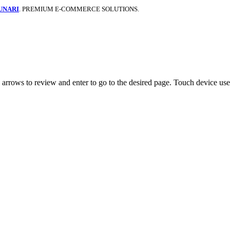
UNARI
. PREMIUM E-COMMERCE SOLUTIONS.
rrows to review and enter to go to the desired page. Touch device user