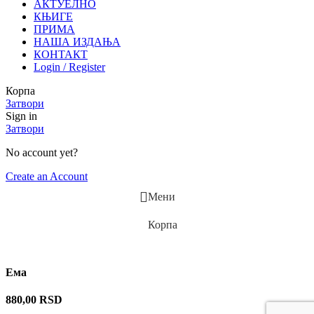
АКТУЕЛНО
КЊИГЕ
ПРИМА
НАША ИЗДАЊА
КОНТАКТ
Login / Register
Корпа
Затвори
Sign in
Затвори
No account yet?
Create an Account
Мени
Корпа
Ема
880,00
RSD