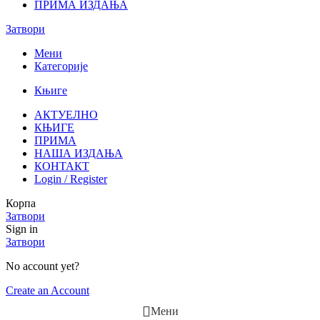
ПРИМА ИЗДАЊА
Затвори
Мени
Категорије
Књиге
АКТУЕЛНО
КЊИГЕ
ПРИМА
НАША ИЗДАЊА
КОНТАКТ
Login / Register
Корпа
Затвори
Sign in
Затвори
No account yet?
Create an Account
Мени