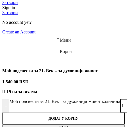
Затвори
Sign in
Затвори
No account yet?
Create an Account
Мени
Корпа
Моћ подсвести за 21. Век – за духовнији живот
1.540,00
RSD
19 на залихама
Моћ подсвести за 21. Век - за духовнији живот количина
-
ДОДАЈ У КОРПУ