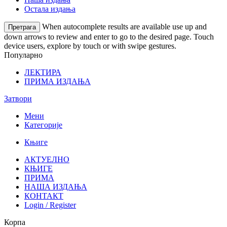
Остала издања
When autocomplete results are available use up and
Претрага
down arrows to review and enter to go to the desired page. Touch
device users, explore by touch or with swipe gestures.
Популарно
ЛЕКТИРА
ПРИМА ИЗДАЊА
Затвори
Мени
Категорије
Књиге
АКТУЕЛНО
КЊИГЕ
ПРИМА
НАША ИЗДАЊА
КОНТАКТ
Login / Register
Корпа