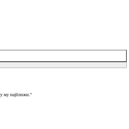
су му најближи.“