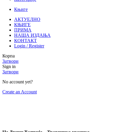
Књиге
АКТУЕЛНО
КЊИГЕ
ПРИМА
НАША ИЗДАЊА
КОНТАКТ
Login / Register
Корпа
Затвори
Sign in
Затвори
No account yet?
Create an Account