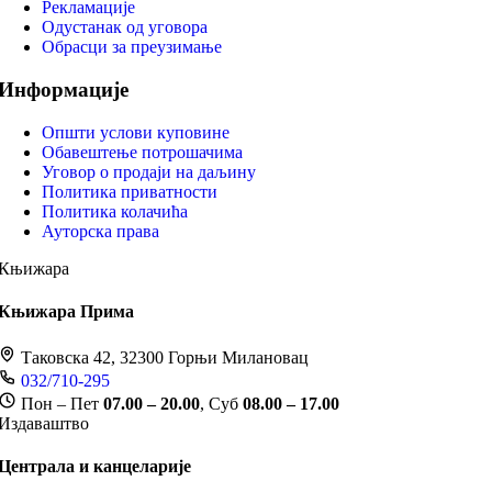
Рекламације
Одустанак од уговора
Обрасци за преузимање
Информације
Општи услови куповине
Обавештење потрошачима
Уговор о продаји на даљину
Политика приватности
Политика колачића
Ауторска права
Књижара
Књижара Прима
Таковска 42, 32300 Горњи Милановац
032/710-295
Пон – Пет
07.00 – 20.00
, Суб
08.00 – 17.00
Издаваштво
Централа и канцеларије