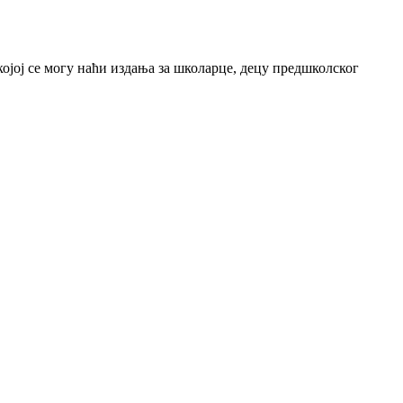
јој се могу наћи издања за школарце, децу предшколског