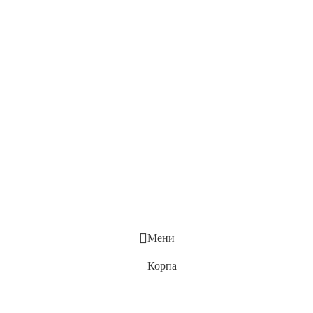
Мени
Корпа