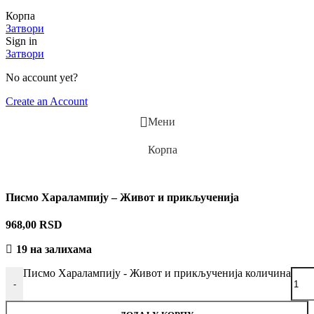
Корпа
Затвори
Sign in
Затвори
No account yet?
Create an Account
Мени
Корпа
Писмо Харалампију – Живот и прикљученија
968,00
RSD
19 на залихама
Писмо Харалампију - Живот и прикљученија количина
-