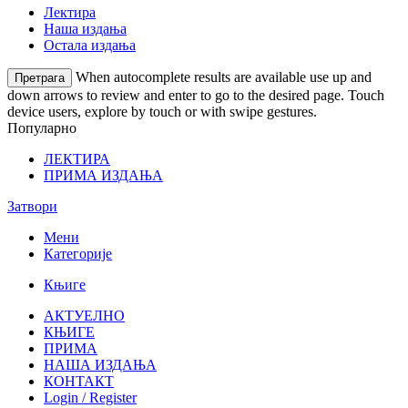
Лектира
Наша издања
Остала издања
When autocomplete results are available use up and
Претрага
down arrows to review and enter to go to the desired page. Touch
device users, explore by touch or with swipe gestures.
Популарно
ЛЕКТИРА
ПРИМА ИЗДАЊА
Затвори
Мени
Категорије
Књиге
АКТУЕЛНО
КЊИГЕ
ПРИМА
НАША ИЗДАЊА
КОНТАКТ
Login / Register