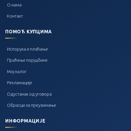
О нама
Контакт
ПОМОЋ КУПЦИМА
Испорука и плаћање
Праћење поруџбине
Мој налог
Рекламације
Одустанак од уговора
Обрасци за преузимање
ИНФОРМАЦИЈЕ