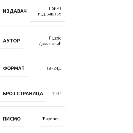
Прима
ИЗДАВАЧ
издаваштво
Радоје
АУТОР
Домановић
ФОРМАТ
18×24,5
БРОЈ СТРАНИЦА
1047
ПИСМО
Ћирилица