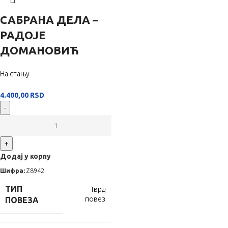
САБРАНА ДЕЛА –
РАДОЈЕ
ДОМАНОВИЋ
На стању
4.400,00
RSD
-
+
Додај у корпу
Шифра:
Z8942
ТИП
Тврд
повез
ПОВЕЗА