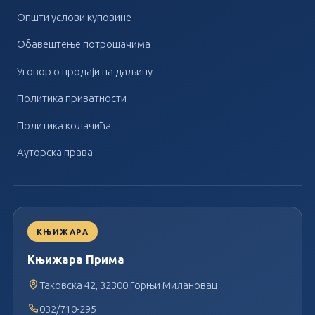
Општи услови куповине
Обавештење потрошачима
Уговор о продаји на даљину
Политика приватности
Политика колачића
Ауторска права
КЊИЖАРА
Књижара Прима
Таковска 42, 32300 Горњи Милановац
032/710-295