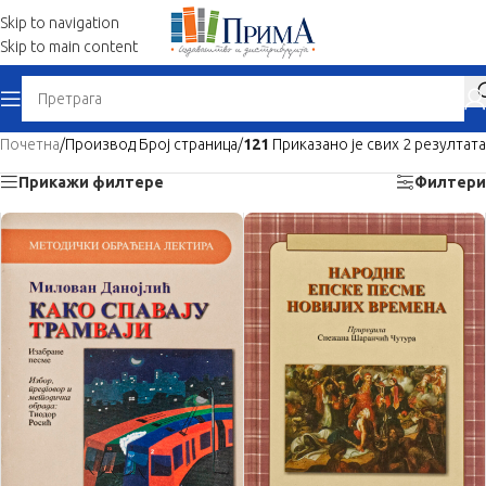
Skip to navigation
Skip to main content
Whe
Почетна
/
Производ Број страница
/
121
Приказано је свих 2 резултата
Прикажи филтере
Филтери