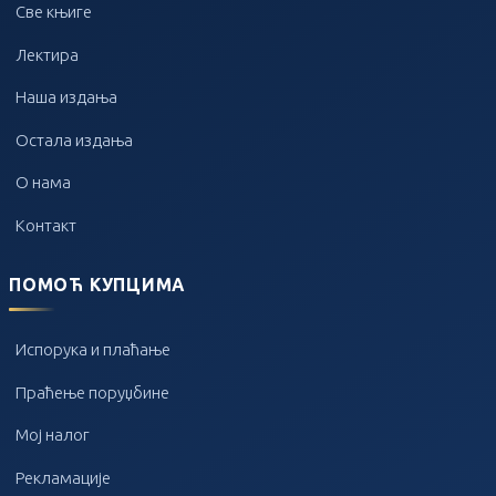
Све књиге
Лектира
Наша издања
Остала издања
О нама
Контакт
ПОМОЋ КУПЦИМА
Испорука и плаћање
Праћење поруџбине
Мој налог
Рекламације