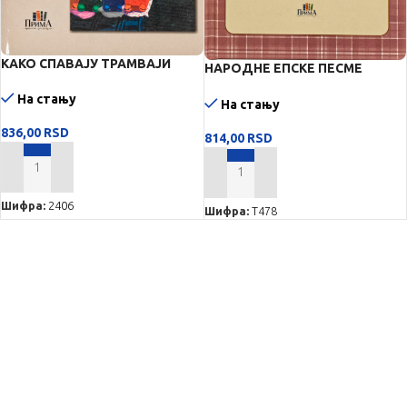
КАКО СПАВАЈУ ТРАМВАЈИ
НАРОДНЕ ЕПСКЕ ПЕСМЕ
НОВИЈИХ ВРЕМЕНА
На стању
На стању
836,00
RSD
814,00
RSD
ДОДАЈ У КОРПУ
ДОДАЈ У КОРПУ
Шифра:
2406
Шифра:
Т478