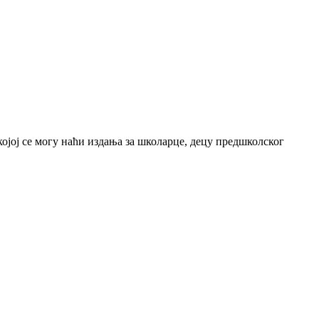
јој се могу наћи издања за школарце, децу предшколског