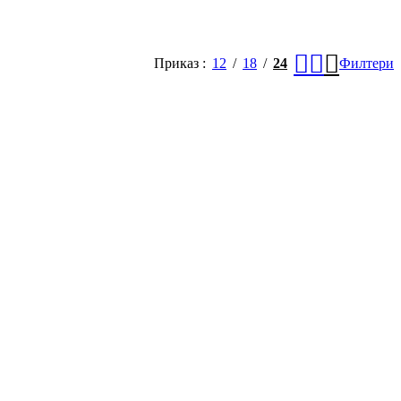
Приказ
12
18
24
Филтери