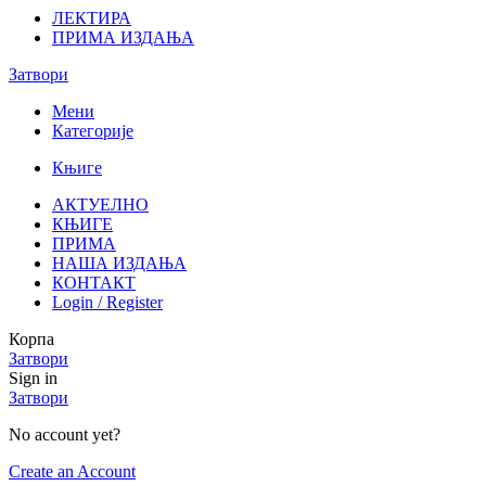
ЛЕКТИРА
ПРИМА ИЗДАЊА
Затвори
Мени
Категорије
Књиге
АКТУЕЛНО
КЊИГЕ
ПРИМА
НАША ИЗДАЊА
КОНТАКТ
Login / Register
Корпа
Затвори
Sign in
Затвори
No account yet?
Create an Account