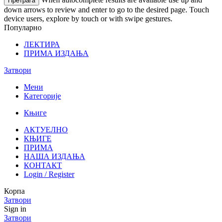
Претрага
down arrows to review and enter to go to the desired page. Touch
device users, explore by touch or with swipe gestures.
Популарно
ЛЕКТИРА
ПРИМА ИЗДАЊА
Затвори
Мени
Категорије
Књиге
АКТУЕЛНО
КЊИГЕ
ПРИМА
НАША ИЗДАЊА
КОНТАКТ
Login / Register
Корпа
Затвори
Sign in
Затвори