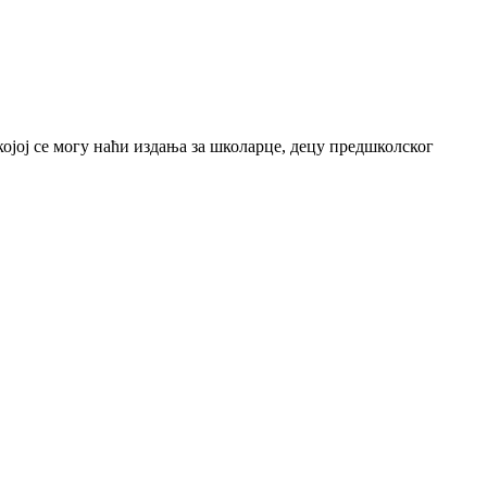
јој се могу наћи издања за школарце, децу предшколског