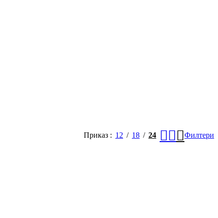
Приказ
12
18
24
Филтери