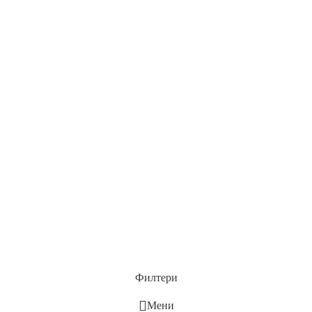
Филтери
Мени