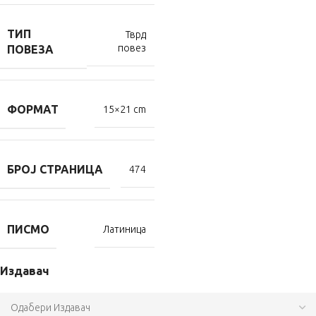
ТИП
Тврд
повез
ПОВЕЗА
ФОРМАТ
15×21 cm
БРОЈ СТРАНИЦА
474
ПИСМО
Латиница
Издавач