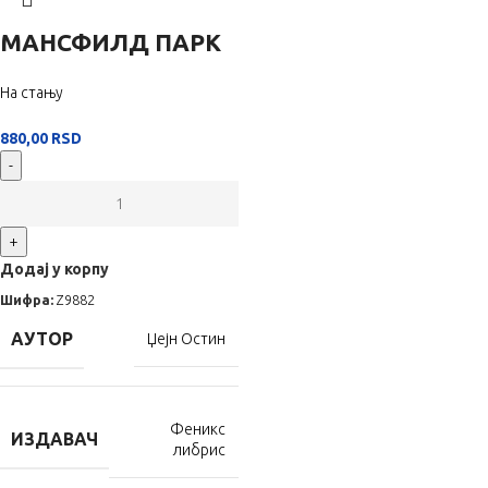
МАНСФИЛД ПАРК
На стању
880,00
RSD
-
+
Додај у корпу
Шифра:
Z9882
АУТОР
Џејн Остин
Феникс
ИЗДАВАЧ
либрис