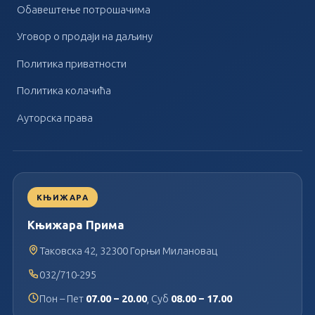
Обавештење потрошачима
Уговор о продаји на даљину
Политика приватности
Политика колачића
Ауторска права
КЊИЖАРА
Књижара Прима
Таковска 42, 32300 Горњи Милановац
032/710-295
Пон – Пет
07.00 – 20.00
, Суб
08.00 – 17.00