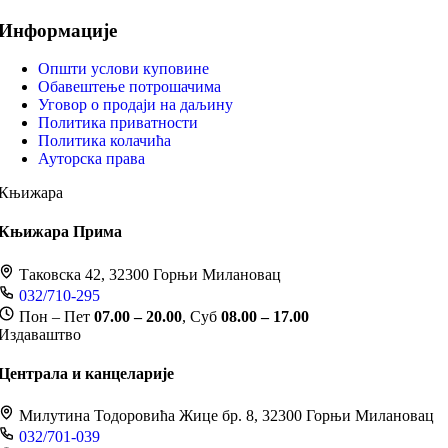
Информације
Општи услови куповине
Обавештење потрошачима
Уговор о продаји на даљину
Политика приватности
Политика колачића
Ауторска права
Књижара
Књижара Прима
Таковска 42, 32300 Горњи Милановац
032/710-295
Пон – Пет
07.00 – 20.00
, Суб
08.00 – 17.00
Издаваштво
Централа и канцеларије
Милутина Тодоровића Жице бр. 8, 32300 Горњи Милановац
032/701-039