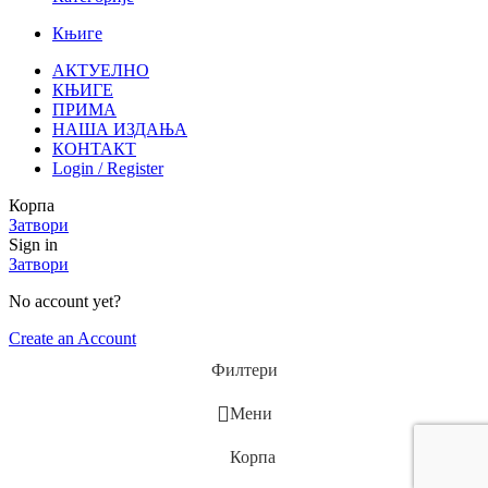
Књиге
АКТУЕЛНО
КЊИГЕ
ПРИМА
НАША ИЗДАЊА
КОНТАКТ
Login / Register
Корпа
Затвори
Sign in
Затвори
No account yet?
Create an Account
Филтери
Мени
Корпа