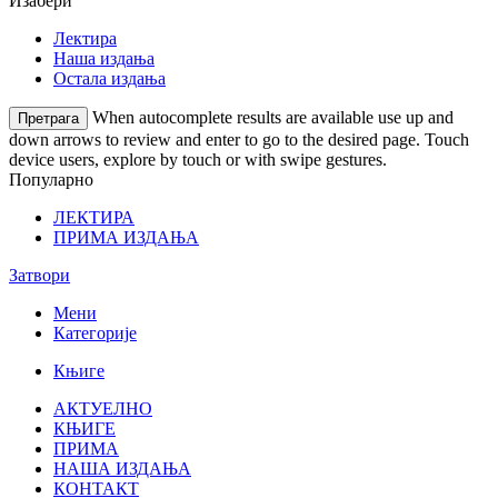
Изабери
Лектира
Наша издања
Остала издања
When autocomplete results are available use up and
Претрага
down arrows to review and enter to go to the desired page. Touch
device users, explore by touch or with swipe gestures.
Популарно
ЛЕКТИРА
ПРИМА ИЗДАЊА
Затвори
Мени
Категорије
Књиге
АКТУЕЛНО
КЊИГЕ
ПРИМА
НАША ИЗДАЊА
КОНТАКТ