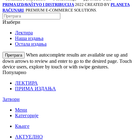
PRIMA IZDAVAŠTVO I DISTRIBUCIJA
2022 CREATED BY
PLANETA
RAČUNARI
. PREMIUM E-COMMERCE SOLUTIONS.
Изабери
Лектира
Наша издања
Остала издања
When autocomplete results are available use up and
Претрага
down arrows to review and enter to go to the desired page. Touch
device users, explore by touch or with swipe gestures.
Популарно
ЛЕКТИРА
ПРИМА ИЗДАЊА
Затвори
Мени
Категорије
Књиге
АКТУЕЛНО