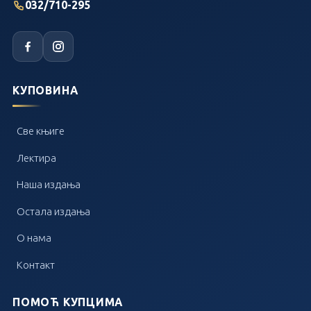
032/710-295
КУПОВИНА
Све књиге
Лектира
Наша издања
Остала издања
О нама
Контакт
ПОМОЋ КУПЦИМА