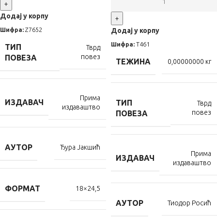
+
Додај у корпу
+
Шифра:
Z7652
Додај у корпу
Шифра:
Т461
ТИП
Тврд
повез
ПОВЕЗА
ТЕЖИНА
0,00000000 кг
Прима
ИЗДАВАЧ
ТИП
Тврд
издаваштво
повез
ПОВЕЗА
АУТОР
Ђура Јакшић
Прима
ИЗДАВАЧ
издаваштво
ФОРМАТ
18×24,5
АУТОР
Тиодор Росић