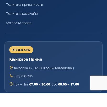
Политика приватности
Политика колачића
Ауторска права
КЊИЖАРА
Књижара Прима
Таковска 42, 32300 Горњи Милановац
032/710-295
Пон – Пет
07.00 – 20.00
, Суб
08.00 – 17.00
ИЗДАВАШТВО