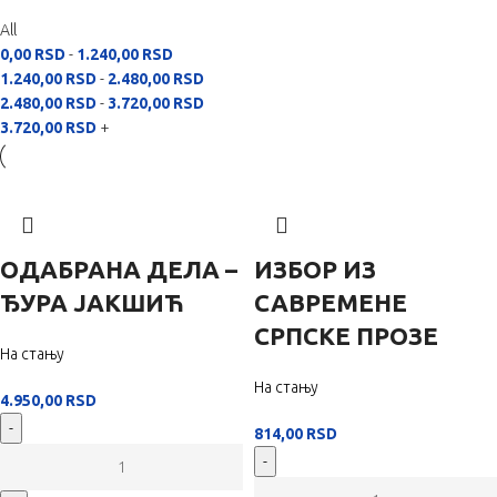
All
0,00
RSD
-
1.240,00
RSD
1.240,00
RSD
-
2.480,00
RSD
2.480,00
RSD
-
3.720,00
RSD
3.720,00
RSD
+
ОДАБРАНА ДЕЛА –
ИЗБОР ИЗ
ЂУРА ЈАКШИЋ
САВРЕМЕНЕ
СРПСКЕ ПРОЗЕ
На стању
На стању
4.950,00
RSD
-
814,00
RSD
-