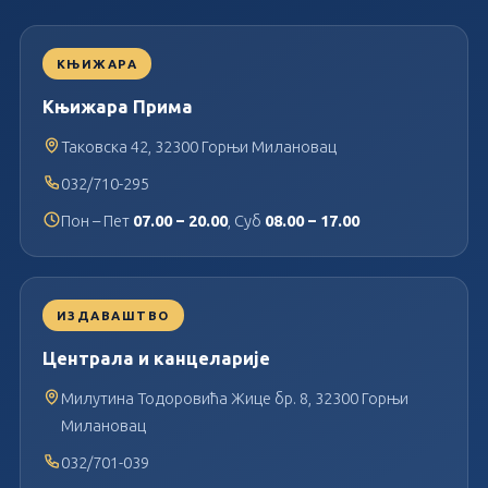
КЊИЖАРА
Књижара Прима
Таковска 42, 32300 Горњи Милановац
032/710-295
Пон – Пет
07.00 – 20.00
, Суб
08.00 – 17.00
ИЗДАВАШТВО
Централа и канцеларије
Милутина Тодоровића Жице бр. 8, 32300 Горњи
Милановац
032/701-039