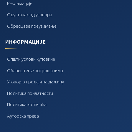
Рекламације
Одустанак од уговора
Обрасци за преузимање
ИНФОРМАЦИЈЕ
Општи услови куповине
Обавештење потрошачима
Уговор о продаји на даљину
Политика приватности
Политика колачића
Ауторска права