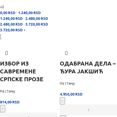
All
0,00
RSD
-
1.240,00
RSD
1.240,00
RSD
-
2.480,00
RSD
2.480,00
RSD
-
3.720,00
RSD
3.720,00
RSD
+
ИЗБОР ИЗ
ОДАБРАНА ДЕЛА –
САВРЕМЕНЕ
ЂУРА ЈАКШИЋ
СРПСКЕ ПРОЗЕ
На стању
На стању
4.950,00
RSD
-
814,00
RSD
-