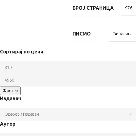
БРОЈ СТРАНИЦА
976
ПИСМО
Ћирилица
Сортирај по цени
Филтер
Издавач
Аутор