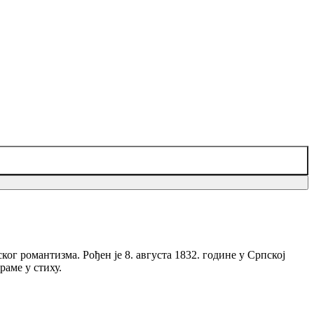
ог романтизма. Рођен је 8. августа 1832. године у Српској
раме у стиху.