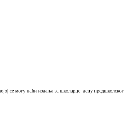
јој се могу наћи издања за школарце, децу предшколског