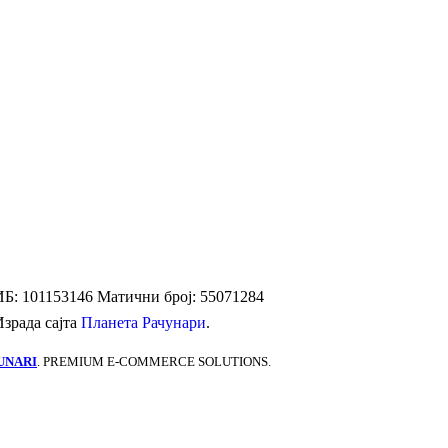
Б: 101153146
Матични број: 55071284
Израда сајта
Планета Рачунари
.
UNARI
. PREMIUM E-COMMERCE SOLUTIONS.