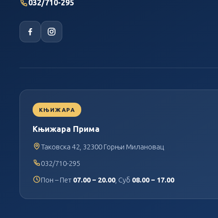
032/710-295
КЊИЖАРА
Књижара Прима
Таковска 42, 32300 Горњи Милановац
032/710-295
Пон – Пет
07.00 – 20.00
, Суб
08.00 – 17.00