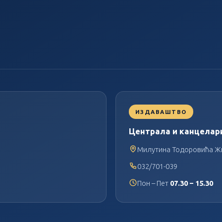
ИЗДАВАШТВО
Централа и канцелар
Милутина Тодоровића Жи
032/701-039
Пон – Пет
07.30 – 15.30