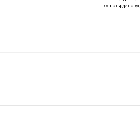
од потврде пору