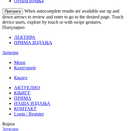
Остала издања
When autocomplete results are available use up and
Претрага
down arrows to review and enter to go to the desired page. Touch
device users, explore by touch or with swipe gestures.
Популарно
ЛЕКТИРА
ПРИМА ИЗДАЊА
Затвори
Мени
Категорије
Књиге
АКТУЕЛНО
КЊИГЕ
ПРИМА
НАША ИЗДАЊА
КОНТАКТ
Login / Register
Корпа
Затвори