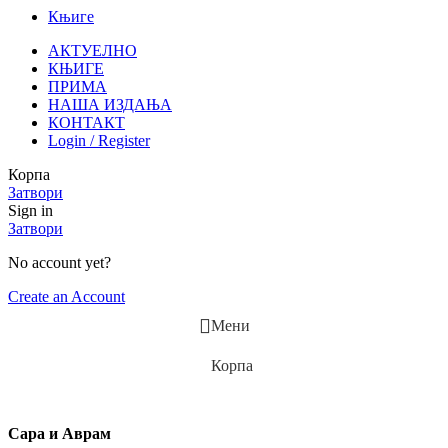
Књиге
АКТУЕЛНО
КЊИГЕ
ПРИМА
НАША ИЗДАЊА
КОНТАКТ
Login / Register
Корпа
Затвори
Sign in
Затвори
No account yet?
Create an Account
Мени
Корпа
Сара и Аврам