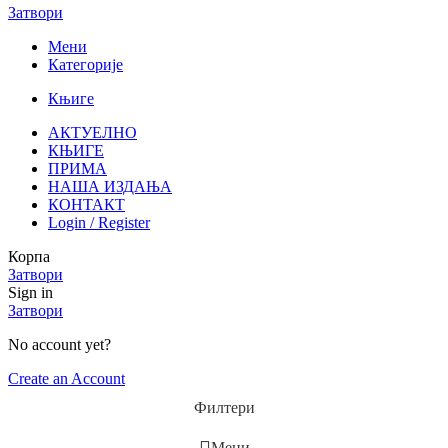
Затвори
Мени
Категорије
Књиге
АКТУЕЛНО
КЊИГЕ
ПРИМА
НАША ИЗДАЊА
КОНТАКТ
Login / Register
Корпа
Затвори
Sign in
Затвори
No account yet?
Create an Account
Филтери
Мени