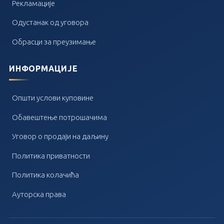
Рекламације
Одустанак од уговора
Обрасци за преузимање
ИНФОРМАЦИЈЕ
Општи услови куповине
Обавештење потрошачима
Уговор о продаји на даљину
Политика приватности
Политика колачића
Ауторска права