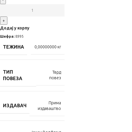
-
+
Додај у корпу
Шифра:
8995
ТЕЖИНА
0,00000000 кг
ТИП
Тврд
повез
ПОВЕЗА
Прима
ИЗДАВАЧ
издаваштво