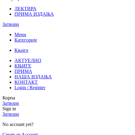
ЛЕКТИРА
ПРИМА ИЗДАЊА
Затвори
Мени
Категорије
Књиге
АКТУЕЛНО
КЊИГЕ
ПРИМА
НАША ИЗДАЊА
КОНТАКТ
Login / Register
Корпа
Затвори
Sign in
Затвори
No account yet?
Create an Account