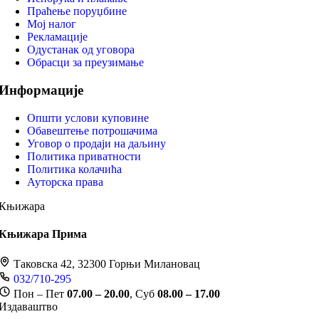
Праћење поруџбине
Мој налог
Рекламације
Одустанак од уговора
Обрасци за преузимање
Информације
Општи услови куповине
Обавештење потрошачима
Уговор о продаји на даљину
Политика приватности
Политика колачића
Ауторска права
Књижара
Књижара Прима
Таковска 42, 32300 Горњи Милановац
032/710-295
Пон – Пет
07.00 – 20.00
, Суб
08.00 – 17.00
Издаваштво