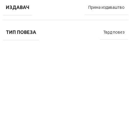
ИЗДАВАЧ
Прима издаваштво
ТИП ПОВЕЗА
Тврд повез