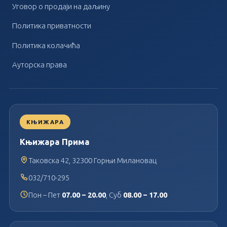
Уговор о продаји на даљину
Политика приватности
Политика колачића
Ауторска права
КЊИЖАРА
Књижара Прима
Таковска 42, 32300 Горњи Милановац
032/710-295
Пон – Пет
07.00 – 20.00
, Суб
08.00 – 17.00