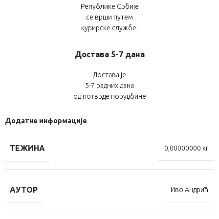
Републике Србије
се врши путем
курирске службе.
Достава 5-7 дана
Достава је
5-7 радних дана
од потврде поруџбине
Додатне информације
ТЕЖИНА
0,00000000 кг
АУТОР
Иво Андрић