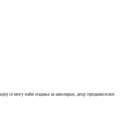
јој се могу наћи издања за школарце, децу предшколског