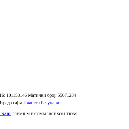
Б: 101153146
Матични број: 55071284
Израда сајта
Планета Рачунари
.
UNARI
. PREMIUM E-COMMERCE SOLUTIONS.