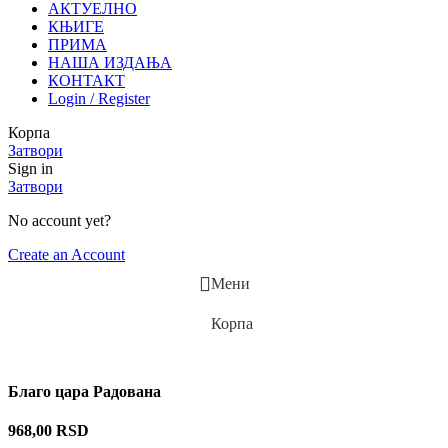
АКТУЕЛНО
КЊИГЕ
ПРИМА
НАША ИЗДАЊА
КОНТАКТ
Login / Register
Корпа
Затвори
Sign in
Затвори
No account yet?
Create an Account
Мени
Корпа
Благо цара Радована
968,00
RSD