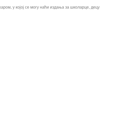
ом, у којој се могу наћи издања за школарце, децу