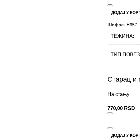
ДОДАЈ У КОР
Шифра:
H657
ТЕЖИНА
ТИП ПОВЕЗ
ИЗДАВАЧ
Старац и 
АУТОР
Ми
На стању
770,00
RSD
ФОРМАТ
БРОЈ СТРА
ДОДАЈ У КОР