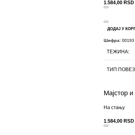
1.584,00
RSD
ДОДАЈ У КОР
Шифра:
00193
ТЕЖИНА
ТИП ПОВЕЗ
ИЗДАВАЧ
Мајстор и
АУТОР
Ми
На стању
1.584,00
RSD