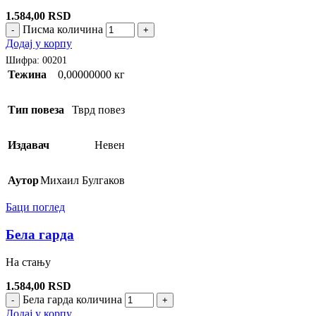
1.584,00
RSD
Писма количина
-
+
Додај у корпу
Шифра:
00201
Тежина
0,00000000 кг
Тип повеза
Тврд повез
Издавач
Невен
Аутор
Михаил Булгаков
Баци поглед
Бела гарда
На стању
1.584,00
RSD
Бела гарда количина
-
+
Додај у корпу