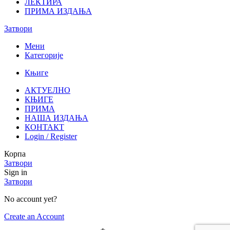
ЛЕКТИРА
ПРИМА ИЗДАЊА
Затвори
Мени
Категорије
Књиге
АКТУЕЛНО
КЊИГЕ
ПРИМА
НАША ИЗДАЊА
КОНТАКТ
Login / Register
Корпа
Затвори
Sign in
Затвори
No account yet?
Create an Account