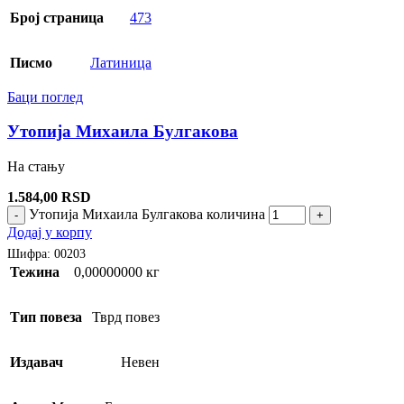
Број страница
473
Писмо
Латиница
Баци поглед
Утопија Михаила Булгакова
На стању
1.584,00
RSD
Утопија Михаила Булгакова количина
-
+
Додај у корпу
Шифра:
00203
Тежина
0,00000000 кг
Тип повеза
Тврд повез
Издавач
Невен