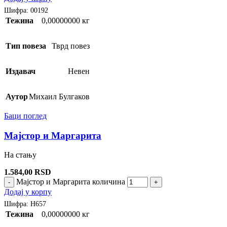
Шифра:
00192
Тежина
0,00000000 кг
Тип повеза
Тврд повез
Издавач
Невен
Аутор
Михаил Булгаков
Баци поглед
Мајстор и Маргарита
На стању
1.584,00
RSD
Мајстор и Маргарита количина
-
+
Додај у корпу
Шифра:
H657
Тежина
0,00000000 кг