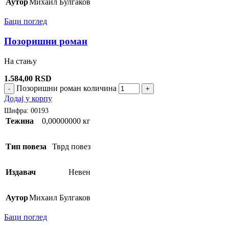
Аутор
Михаил Булгаков
Баци поглед
Позоришни роман
На стању
1.584,00
RSD
Позоришни роман количина
-
+
Додај у корпу
Шифра:
00193
Тежина
0,00000000 кг
Тип повеза
Тврд повез
Издавач
Невен
Аутор
Михаил Булгаков
Баци поглед