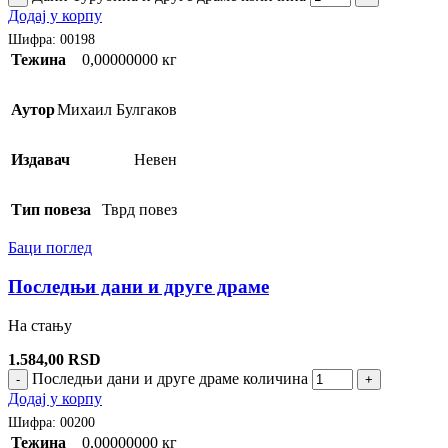
Додај у корпу
Шифра:
00198
Тежина
0,00000000 кг
Аутор
Михаил Булгаков
Издавач
Невен
Тип повеза
Тврд повез
Баци поглед
Последњи дани и друге драме
На стању
1.584,00
RSD
Последњи дани и друге драме количина
-
+
Додај у корпу
Шифра:
00200
Тежина
0,00000000 кг