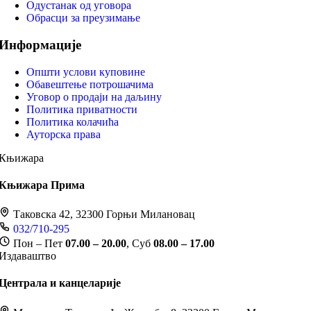
Одустанак од уговора
Обрасци за преузимање
Информације
Општи услови куповине
Обавештење потрошачима
Уговор о продаји на даљину
Политика приватности
Политика колачића
Ауторска права
Књижара
Књижара Прима
Таковска 42, 32300 Горњи Милановац
032/710-295
Пон – Пет
07.00 – 20.00
, Суб
08.00 – 17.00
Издаваштво
Централа и канцеларије