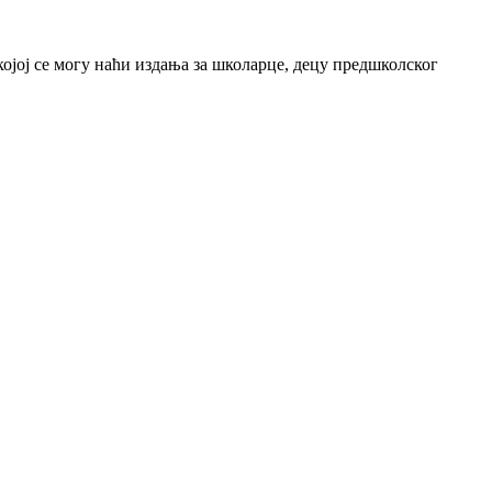
јој се могу наћи издања за школарце, децу предшколског