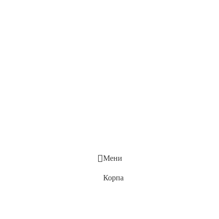
Мени
Корпа