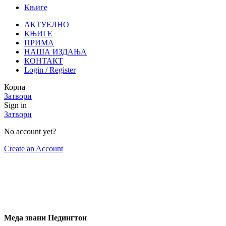
Књиге
АКТУЕЛНО
КЊИГЕ
ПРИМА
НАША ИЗДАЊА
КОНТАКТ
Login / Register
Корпа
Затвори
Sign in
Затвори
No account yet?
Create an Account
Меда звани Педингтон