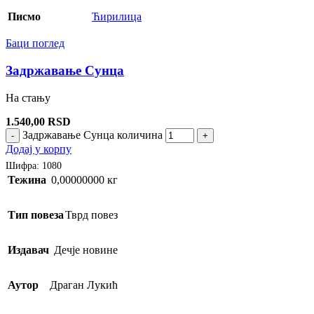
Писмо
Ћирилица
Баци поглед
Задржавање Сунца
На стању
1.540,00
RSD
Задржавање Сунца количина
-
+
Додај у корпу
Шифра:
1080
Тежина
0,00000000 кг
Тип повеза
Тврд повез
Издавач
Дечје новине
Аутор
Драган Лукић