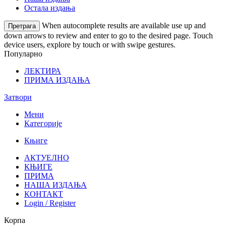
Остала издања
When autocomplete results are available use up and
Претрага
down arrows to review and enter to go to the desired page. Touch
device users, explore by touch or with swipe gestures.
Популарно
ЛЕКТИРА
ПРИМА ИЗДАЊА
Затвори
Мени
Категорије
Књиге
АКТУЕЛНО
КЊИГЕ
ПРИМА
НАША ИЗДАЊА
КОНТАКТ
Login / Register
Корпа