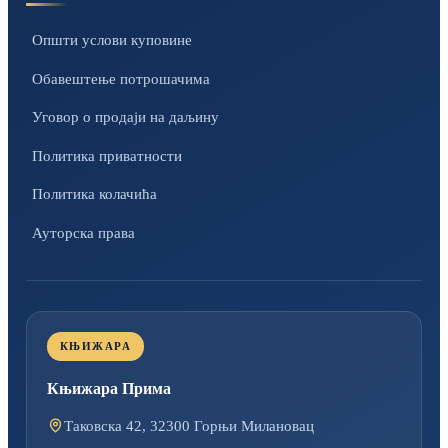
Општи услови куповине
Обавештење потрошачима
Уговор о продаји на даљину
Политика приватности
Политика колачића
Ауторска права
КЊИЖАРА
Књижара Прима
Таковска 42, 32300 Горњи Милановац