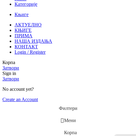
Категорије
Књиге
АКТУЕЛНО
КЊИГЕ
ПРИМА
НАША ИЗДАЊА
КОНТАКТ
Login / Register
Корпа
Затвори
Sign in
Затвори
No account yet?
Create an Account
Филтери
Мени
Корпа