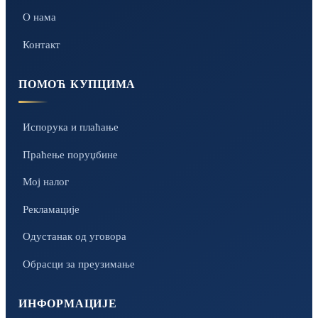
О нама
Контакт
ПОМОЋ КУПЦИМА
Испорука и плаћање
Праћење поруџбине
Мој налог
Рекламације
Одустанак од уговора
Обрасци за преузимање
ИНФОРМАЦИЈЕ