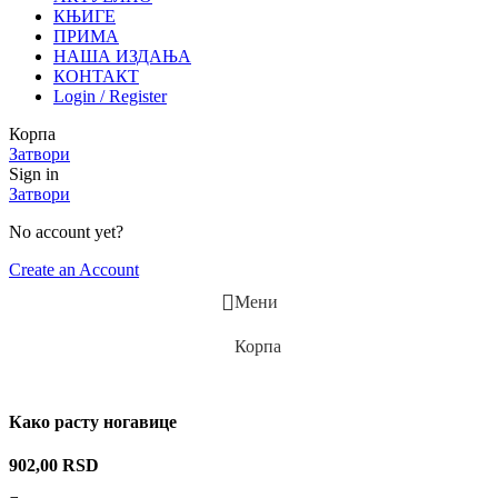
КЊИГЕ
ПРИМА
НАША ИЗДАЊА
КОНТАКТ
Login / Register
Корпа
Затвори
Sign in
Затвори
No account yet?
Create an Account
Мени
Корпа
Како расту ногавице
902,00
RSD