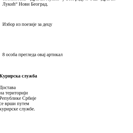
Лукић“ Нови Београд.
Избор из поезије за децу
8
особа прегледа овај артикал
Курирска служба
Достава
на територији
Републике Србије
се врши путем
курирске службе.