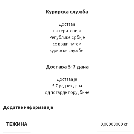
Курирска служба
Достава
на територији
Републике Србије
се врши путем
курирске службе.
Достава 5-7 дана
Достава је
5-7 радних дана
од потврде поруџбине
Додатне информације
ТЕЖИНА
0,00000000 кг