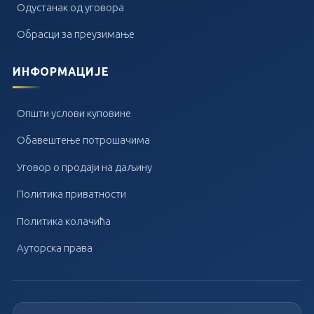
Одустанак од уговора
Обрасци за преузимање
ИНФОРМАЦИЈЕ
Општи услови куповине
Обавештење потрошачима
Уговор о продаји на даљину
Политика приватности
Политика колачића
Ауторска права