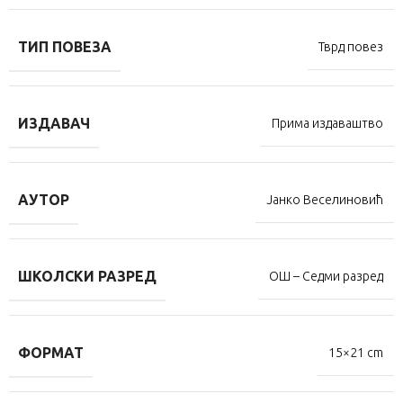
ТИП ПОВЕЗА
Тврд повез
ИЗДАВАЧ
Прима издаваштво
АУТОР
Јанко Веселиновић
ШКОЛСКИ РАЗРЕД
ОШ – Седми разред
ФОРМАТ
15×21 cm