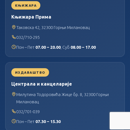
КЊИЖАРА
Књижара Прима
Таковска 42, 32300 Горњи Милановац
032/710-295
Пон – Пет
07.00 – 20.00
, Суб
08.00 – 17.00
ИЗДАВАШТВО
Централа и канцеларије
Милутина Тодоровића Жице бр. 8, 32300 Горњи
Милановац
032/701-039
Пон – Пет
07.30 – 15.30