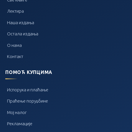
Лектира
Наша издања
Остала издања
О нама
Контакт
ПОМОЋ КУПЦИМА
Испорука и плаћање
Праћење поруџбине
Мој налог
Рекламације