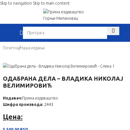
Skip to navigation
Skip to main content
When autocom
Почетна
/
Наша издања
ОДАБРАНА ДЕЛА – ВЛАДИКА НИКОЛАЈ
ВЕЛИМИРОВИЋ
Издавач:
Прима издаваштво
Шифра производа:
2443
Цена:
5.500,00
RSD