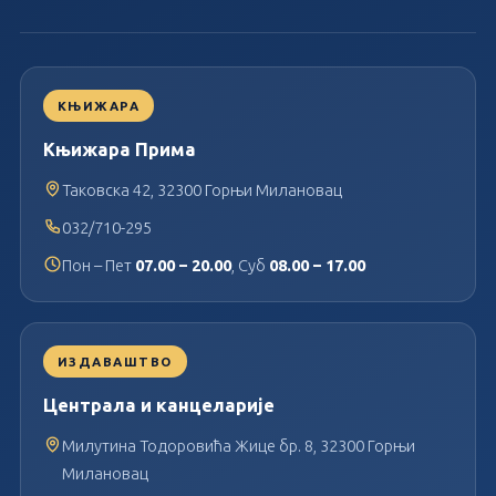
КЊИЖАРА
Књижара Прима
Таковска 42, 32300 Горњи Милановац
032/710-295
Пон – Пет
07.00 – 20.00
, Суб
08.00 – 17.00
ИЗДАВАШТВО
Централа и канцеларије
Милутина Тодоровића Жице бр. 8, 32300 Горњи
Милановац