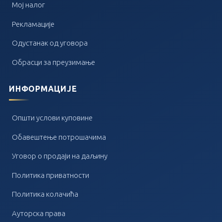
Мој налог
Рекламације
Одустанак од уговора
Обрасци за преузимање
ИНФОРМАЦИЈЕ
Општи услови куповине
Обавештење потрошачима
Уговор о продаји на даљину
Политика приватности
Политика колачића
Ауторска права