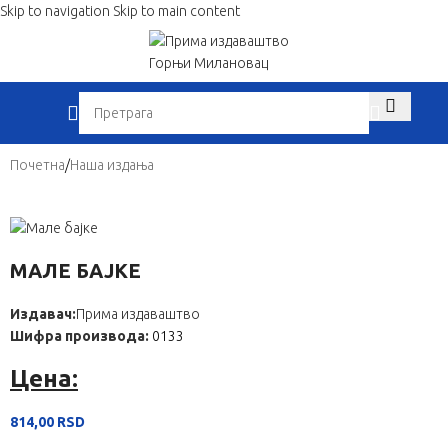
Skip to navigation
Skip to main content
When autocom
Почетна
/
Наша издања
МАЛЕ БАЈКЕ
Издавач:
Прима издаваштво
Шифра производа:
0133
Цена:
814,00
RSD