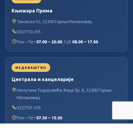
Књижара Прима
Таковска 42, 32300 Горњи Милановац
032/710-295
Пон – Пет
07.00 – 20.00
, Суб
08.00 – 17.00
ИЗДАВАШТВО
Централа и канцеларије
Милутина Тодоровића Жице бр. 8, 32300 Горњи
Милановац
032/701-039
Пон – Пет
07.30 – 15.30