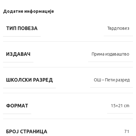
Додатне информације
ТИП ПОВЕЗА
Тврд повез
ИЗДАВАЧ
Прима издаваштво
ШКОЛСКИ РАЗРЕД
ОШ – Пети разред
ФОРМАТ
15×21 cm
БРОЈ СТРАНИЦА
71