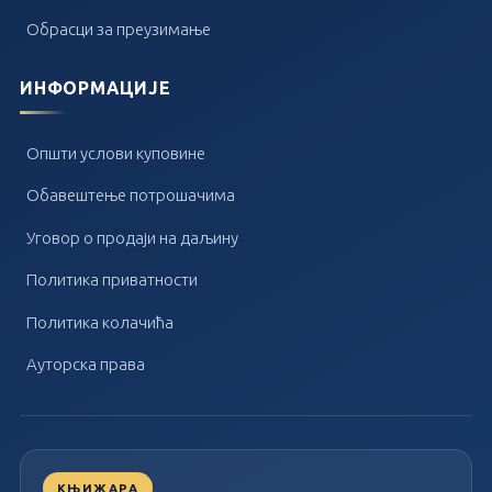
Обрасци за преузимање
ИНФОРМАЦИЈЕ
Општи услови куповине
Обавештење потрошачима
Уговор о продаји на даљину
Политика приватности
Политика колачића
Ауторска права
КЊИЖАРА